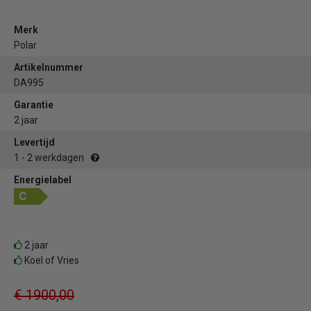
Merk
Polar
Artikelnummer
DA995
Garantie
2 jaar
Levertijd
1 - 2 werkdagen
Energielabel
2 jaar
Koel of Vries
€ 1900,00