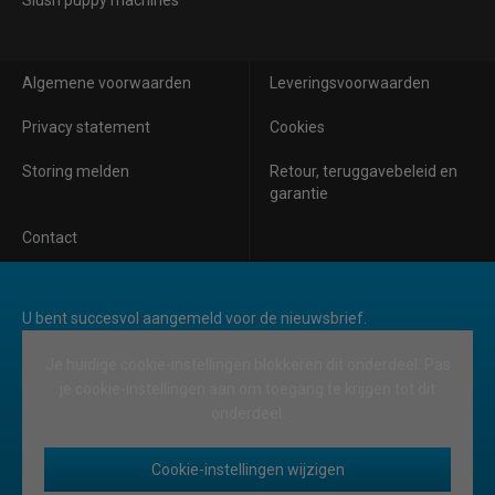
Algemene voorwaarden
Leveringsvoorwaarden
Privacy statement
Cookies
Storing melden
Retour, teruggavebeleid en
garantie
Contact
U bent succesvol aangemeld voor de nieuwsbrief.
Je huidige cookie-instellingen blokkeren dit onderdeel. Pas
je cookie-instellingen aan om toegang te krijgen tot dit
onderdeel.
Cookie-instellingen wijzigen