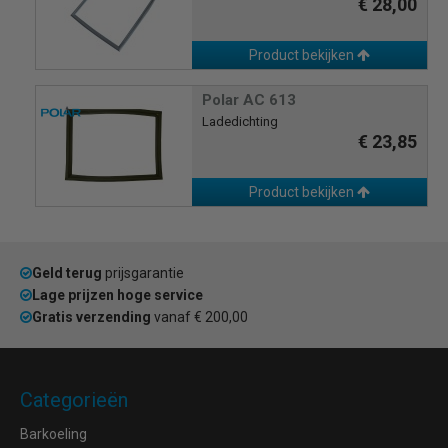
€ 28,00
Product bekijken
Polar AC 613
Ladedichting
€ 23,85
Product bekijken
Geld terug
prijsgarantie
Lage prijzen hoge service
Gratis verzending
vanaf € 200,00
Categorieën
Barkoeling