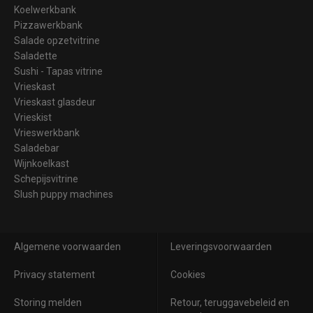
Koelwerkbank
Pizzawerkbank
Salade opzetvitrine
Saladette
Sushi - Tapas vitrine
Vrieskast
Vrieskast glasdeur
Vrieskist
Vrieswerkbank
Saladebar
Wijnkoelkast
Schepijsvitrine
Slush puppy machines
Algemene voorwaarden
Leveringsvoorwaarden
Privacy statement
Cookies
Storing melden
Retour, teruggavebeleid en