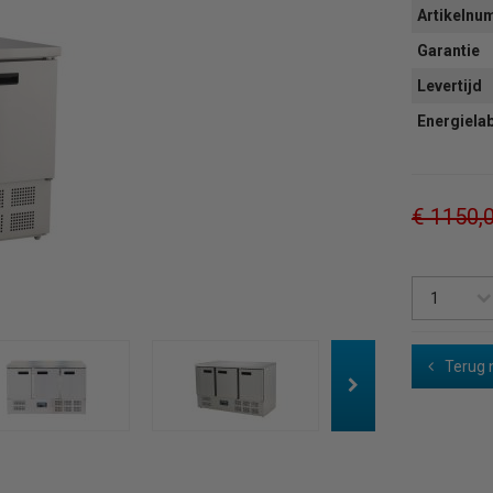
Artikeln
Garantie
Levertijd
Energiela
€ 1150,
Terug 