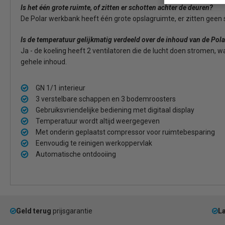
Is het één grote ruimte, of zitten er schotten achter de deuren?
De Polar werkbank heeft één grote opslagruimte, er zitten geen
Is de temperatuur gelijkmatig verdeeld over de inhoud van de Pol
Ja - de koeling heeft 2 ventilatoren die de lucht doen stromen, 
gehele inhoud.
GN 1/1 interieur
3 verstelbare schappen en 3 bodemroosters
Gebruiksvriendelijke bediening met digitaal display
Temperatuur wordt altijd weergegeven
Met onderin geplaatst compressor voor ruimtebesparing
Eenvoudig te reinigen werkoppervlak
Automatische ontdooiing
Geld terug
prijsgarantie
La