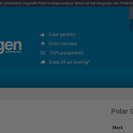
n uitsluitend originele Polar koelapparatuur direct uit het magazijn van Polar Re
2 jaar garantie
Grote voorraad
100% prijsgarantie
Gratis 24 uur levering*
Polar 
Merk