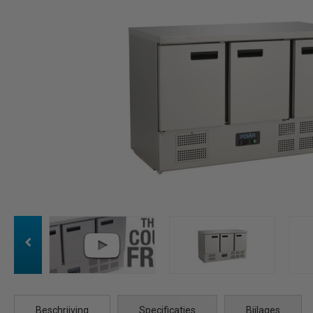
Beschrijving
Specificaties
Bijlages