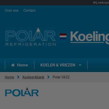
Wij verkope
Over ons
Contact
Home
KOELEN & VRIEZEN
Home
Koelwerkbank
Polar G622