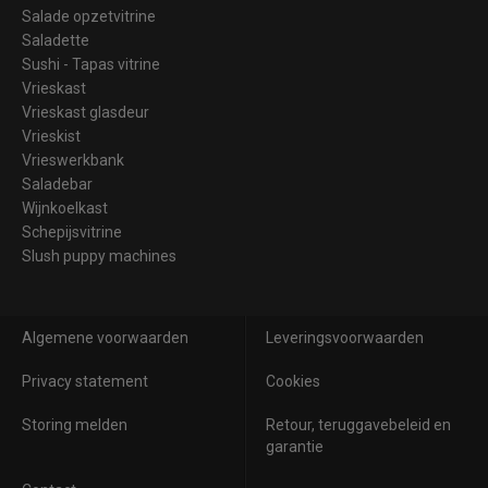
Salade opzetvitrine
Saladette
Sushi - Tapas vitrine
Vrieskast
Vrieskast glasdeur
Vrieskist
Vrieswerkbank
Saladebar
Wijnkoelkast
Schepijsvitrine
Slush puppy machines
Algemene voorwaarden
Leveringsvoorwaarden
Privacy statement
Cookies
Storing melden
Retour, teruggavebeleid en
garantie