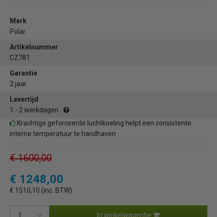
Merk
Polar
Artikelnummer
CZ781
Garantie
2 jaar
Levertijd
1 - 2 werkdagen
Krachtige geforceerde luchtkoeling helpt een consistente
interne temperatuur te handhaven
€ 1600,00
€ 1248,00
€ 1510,10 (inc. BTW)
In winkelwagentje