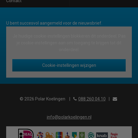
Contact
U bent succesvol aangemeld voor de nieuwsbrief.
Je huidige cookie-instellingen blokkeren dit onderdeel. Pas
je cookie-instellingen aan om toegang te krijgen tot dit
onderdeel.
Cookie-instellingen wijzigen
© 2026 Polar Koelingen
|
088 260 04 10
|
info@polarkoelingen.nl