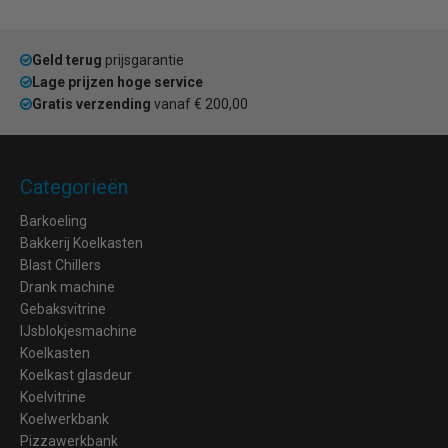
Geld terug
prijsgarantie
Lage prijzen hoge service
Gratis verzending
vanaf € 200,00
Categorieën
Barkoeling
Bakkerij Koelkasten
Blast Chillers
Drank machine
Gebaksvitrine
IJsblokjesmachine
Koelkasten
Koelkast glasdeur
Koelvitrine
Koelwerkbank
Pizzawerkbank