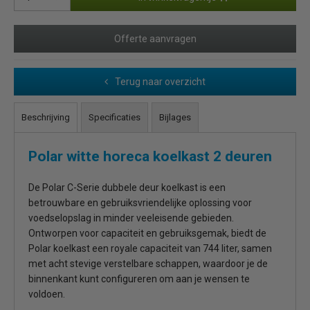
Offerte aanvragen
Terug naar overzicht
Beschrijving
Specificaties
Bijlages
Polar witte horeca koelkast 2 deuren
De Polar C-Serie dubbele deur koelkast is een
betrouwbare en gebruiksvriendelijke oplossing voor
voedselopslag in minder veeleisende gebieden.
Ontworpen voor capaciteit en gebruiksgemak, biedt de
Polar koelkast een royale capaciteit van 744 liter, samen
met acht stevige verstelbare schappen, waardoor je de
binnenkant kunt configureren om aan je wensen te
voldoen.