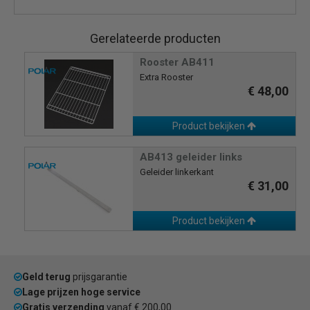
Gerelateerde producten
Rooster AB411
Extra Rooster
€ 48,00
Product bekijken
AB413 geleider links
Geleider linkerkant
€ 31,00
Product bekijken
Geld terug
prijsgarantie
Lage prijzen hoge service
Gratis verzending
vanaf € 200,00