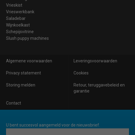
Vrieskist
Vrieswerkbank
Saladebar
Wijnkoelkast
Schepijsvitrine
Slush puppy machines
Algemene voorwaarden
Leveringsvoorwaarden
Privacy statement
Cookies
Storing melden
Retour, teruggavebeleid en
garantie
Contact
U bent succesvol aangemeld voor de nieuwsbrief.