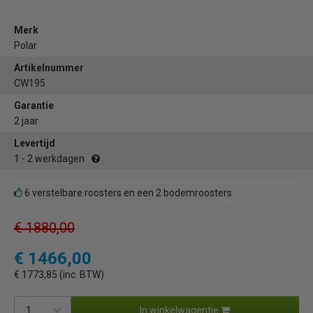
Merk
Polar
Artikelnummer
CW195
Garantie
2 jaar
Levertijd
1 - 2 werkdagen
6 verstelbare roosters en een 2 bodemroosters
€ 1880,00
€ 1466,00
€ 1773,85 (inc. BTW)
In winkelwagentje