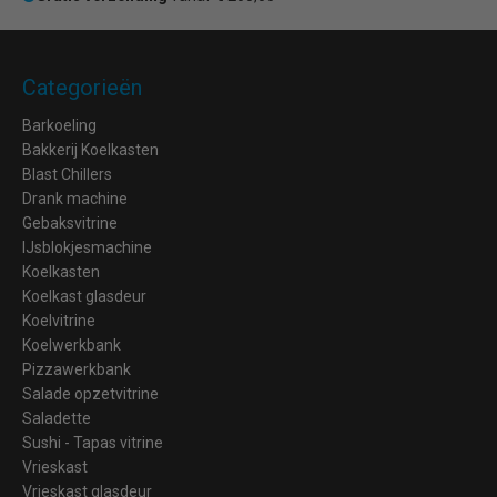
Categorieën
Barkoeling
Bakkerij Koelkasten
Blast Chillers
Drank machine
Gebaksvitrine
IJsblokjesmachine
Koelkasten
Koelkast glasdeur
Koelvitrine
Koelwerkbank
Pizzawerkbank
Salade opzetvitrine
Saladette
Sushi - Tapas vitrine
Vrieskast
Vrieskast glasdeur